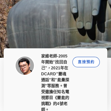
家維老師-2005
直接預約
年開始"找回自
己"，2021年在
DCARD"靈魂
通話"和"能量探
測"等服務。曾
受邀擔任知名電
視節目《靈能的
挑戰》的4號老
師。