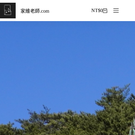
NT$
0
家維老師.com