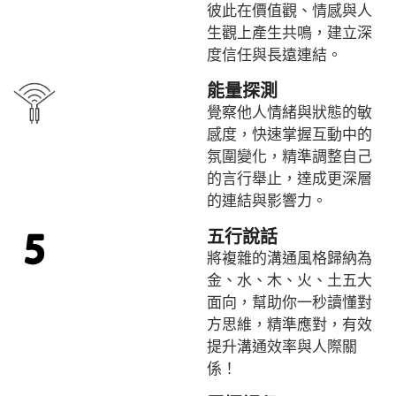
彼此在價值觀、情感與人
生觀上產生共鳴，建立深
度信任與長遠連結。
能量探測
覺察他人情緒與狀態的敏
感度，快速掌握互動中的
氛圍變化，精準調整自己
的言行舉止，達成更深層
的連結與影響力。
五行說話
將複雜的溝通風格歸納為
金、水、木、火、土五大
面向
，幫助你一秒讀懂對
方思維，精準應對，有效
提升溝通效率與人際關
係！